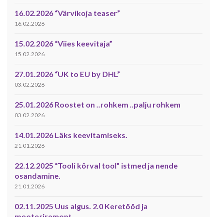
16.02.2026 “Värvikoja teaser”
16.02.2026
15.02.2026 “Viies keevitaja”
15.02.2026
27.01.2026 “UK to EU by DHL”
03.02.2026
25.01.2026 Roostet on ..rohkem ..palju rohkem
03.02.2026
14.01.2026 Läks keevitamiseks.
21.01.2026
22.12.2025 “Tooli kõrval tool” istmed ja nende
osandamine.
21.01.2026
02.11.2025 Uus algus. 2.0 Keretööd ja
mootoriremont.