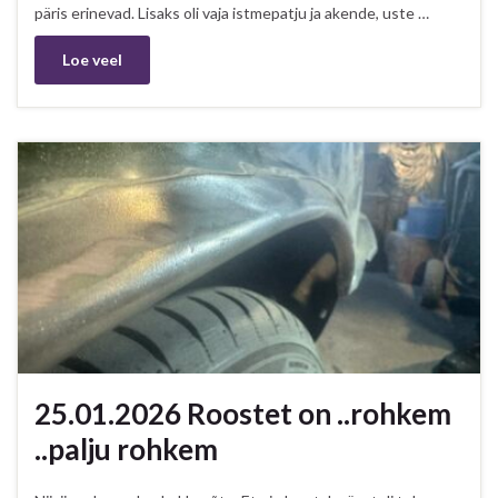
päris erinevad. Lisaks oli vaja istmepatju ja akende, uste …
Loe veel
25.01.2026 Roostet on ..rohkem
..palju rohkem