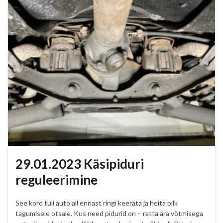
29.01.2023 Käsipiduri
reguleerimine
See kord tuli auto all ennast ringi keerata ja heita pilk
tagumisele otsale. Kus need pidurid on – ratta ära võtmisega