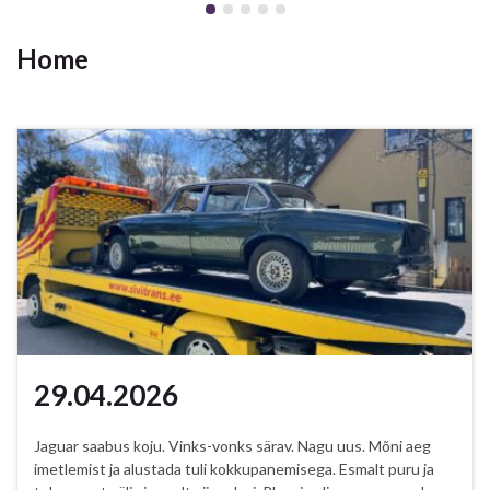
Home
29.04.2026
Jaguar saabus koju. Vinks-vonks särav. Nagu uus. Mõni aeg
imetlemist ja alustada tuli kokkupanemisega. Esmalt puru ja