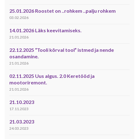
25.01.2026 Roostet on ..rohkem ..palju rohkem
03.02.2026
14.01.2026 Läks keevitamiseks.
21.01.2026
22.12.2025 “Tooli kõrval tool” istmed ja nende
osandamine.
21.01.2026
02.11.2025 Uus algus. 2.0 Keretööd ja
mootoriremont.
21.01.2026
21.10.2023
17.11.2023
21.03.2023
24.03.2023