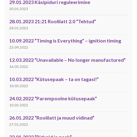
29.01.2023 Käsipiduri reguleerimine
30.01.2023
28.01.2023 21:21 Roolilatt 2.0 “Tehtud”
28.01.2023
10.09.2022 “Timing is Everything” – ignition timing
23.09.2022
12.03.2022 “Unavailable – No longer manufactured”
16.03.2022
10.03.2022 “Kütusepaak – ta on tagasi!”
10.03.2022
24.02.2022 “Parempoolne kütusepaak”
10.03.2022
26.01.2022 “Roolilatt ja muud vidinad”
27.01.2022
22.01.2022 “Pidurid ja paak”