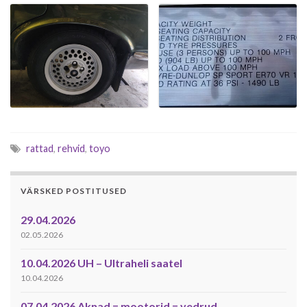
rattad
,
rehvid
,
toyo
VÄRSKED POSTITUSED
29.04.2026
02.05.2026
10.04.2026 UH – Ultraheli saatel
10.04.2026
07.04.2026 Aknad = mootorid = vedrud