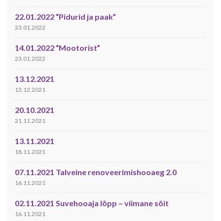
22.01.2022 “Pidurid ja paak”
23.01.2022
14.01.2022 “Mootorist”
23.01.2022
13.12.2021
13.12.2021
20.10.2021
21.11.2021
13.11.2021
18.11.2021
07.11.2021 Talveine renoveerimishooaeg 2.0
16.11.2021
02.11.2021 Suvehooaja lõpp – viimane sõit
16.11.2021