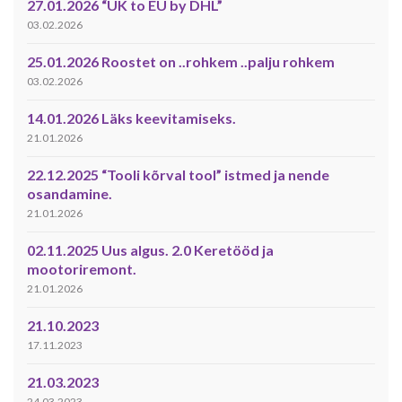
27.01.2026 “UK to EU by DHL”
03.02.2026
25.01.2026 Roostet on ..rohkem ..palju rohkem
03.02.2026
14.01.2026 Läks keevitamiseks.
21.01.2026
22.12.2025 “Tooli kõrval tool” istmed ja nende
osandamine.
21.01.2026
02.11.2025 Uus algus. 2.0 Keretööd ja
mootoriremont.
21.01.2026
21.10.2023
17.11.2023
21.03.2023
24.03.2023