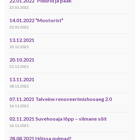
22.01.2022 “Pidurid ja paak”
23.01.2022
14.01.2022 “Mootorist”
23.01.2022
13.12.2021
13.12.2021
20.10.2021
21.11.2021
13.11.2021
18.11.2021
07.11.2021 Talveine renoveerimishooaeg 2.0
16.11.2021
02.11.2021 Suvehooaja lõpp – viimane sõit
16.11.2021
28.08.2021 Hõissa pulmad!