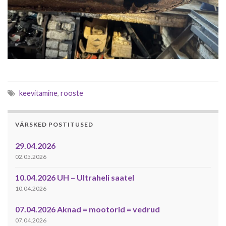
keevitamine
,
rooste
VÄRSKED POSTITUSED
29.04.2026
02.05.2026
10.04.2026 UH – Ultraheli saatel
10.04.2026
07.04.2026 Aknad = mootorid = vedrud
07.04.2026