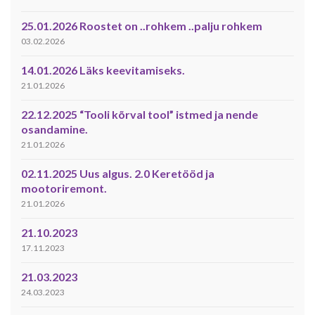
25.01.2026 Roostet on ..rohkem ..palju rohkem
03.02.2026
14.01.2026 Läks keevitamiseks.
21.01.2026
22.12.2025 “Tooli kõrval tool” istmed ja nende
osandamine.
21.01.2026
02.11.2025 Uus algus. 2.0 Keretööd ja
mootoriremont.
21.01.2026
21.10.2023
17.11.2023
21.03.2023
24.03.2023