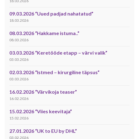
18.03.2026
09.03.2026 “Uued padjad nahatatud”
18.03.2026
08.03.2026 “Hakkame istuma..”
08.03.2026
03.03.2026 “Keretööde etapp – värvi valik”
03.03.2026
02.03.2026 “Istmed – kirurgiline täpsus”
03.03.2026
16.02.2026 “Värvikoja teaser”
16.02.2026
15.02.2026 “Viies keevitaja”
15.02.2026
27.01.2026 “UK to EU by DHL”
03.02.2026