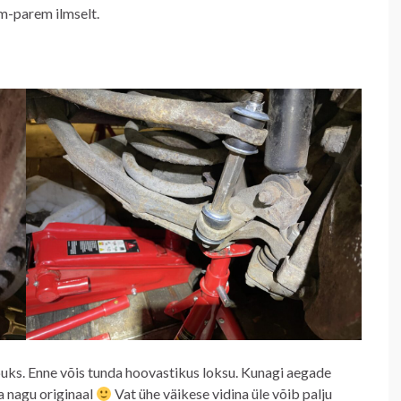
em-parem ilmselt.
uks. Enne võis tunda hoovastikus loksu. Kunagi aegade
sa nagu originaal
Vat ühe väikese vidina üle võib palju