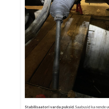
Stabilisaatori varda puksid
. Saabusid ka nende u