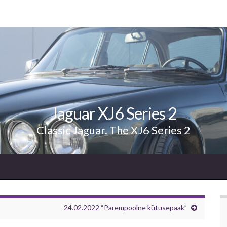
Jaguar XJ6 Series 2
Classic Jaguar. The XJ6 Series 2
24.02.2022 “Parempoolne kütusepaak”