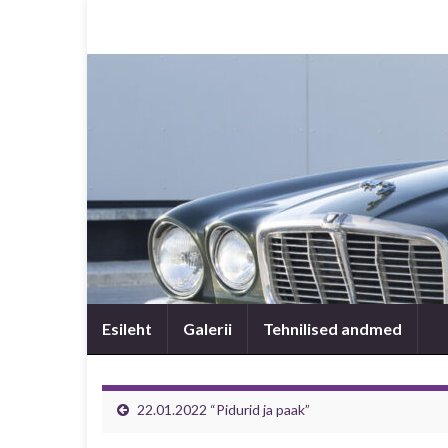
Esileht
Galerii
Tehnilised andmed
22.01.2022 “Pidurid ja paak”