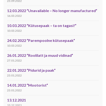
23.09.2022
12.03.2022 “Unavailable – No longer manufactured”
16.03.2022
10.03.2022 “Kütusepaak – ta on tagasi!”
10.03.2022
24.02.2022 “Parempoolne kütusepaak”
10.03.2022
26.01.2022 “Roolilatt ja muud vidinad”
27.01.2022
22.01.2022 “Pidurid ja paak”
23.01.2022
14.01.2022 “Mootorist”
23.01.2022
13.12.2021
13.12.2021