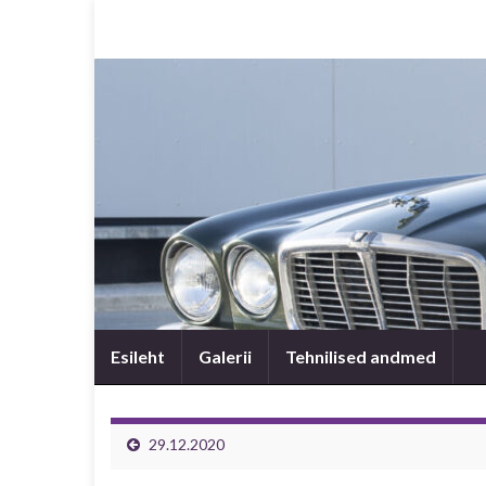
Esileht
Galerii
Tehnilised andmed
29.12.2020