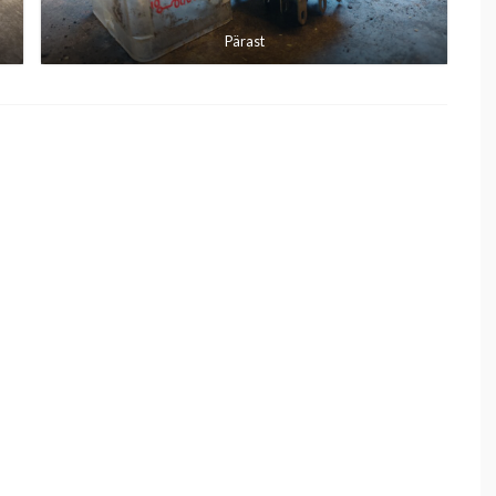
Pärast