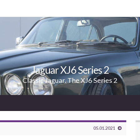
Jaguar XJ6 Series 2
Classic Jaguar. The XJ6 Series 2
05.01.2021