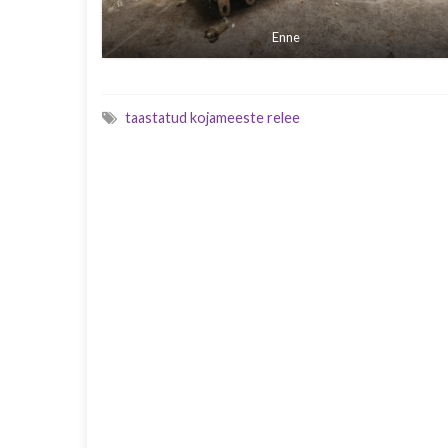
Enne
taastatud kojameeste relee