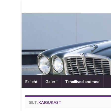
Esileht
Galerii
Tehnilised andmed
SILT:
KÄIGUKAST