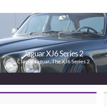
Jaguar XJ6 Series 2
Classic Jaguar. The XJ6 Series 2