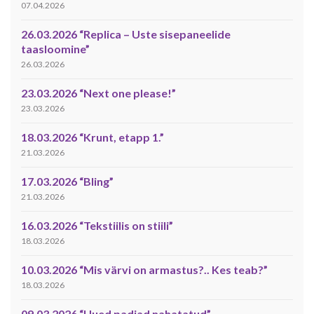
07.04.2026
26.03.2026 “Replica – Uste sisepaneelide
taasloomine”
26.03.2026
23.03.2026 “Next one please!”
23.03.2026
18.03.2026 “Krunt, etapp 1.”
21.03.2026
17.03.2026 “Bling”
21.03.2026
16.03.2026 “Tekstiilis on stiili”
18.03.2026
10.03.2026 “Mis värvi on armastus?.. Kes teab?”
18.03.2026
09.03.2026 “Uued padjad nahatatud”