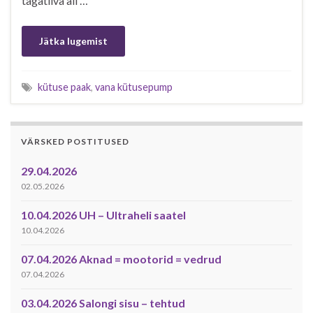
tagatiiva all …
Jätka lugemist
kütuse paak
,
vana kütusepump
VÄRSKED POSTITUSED
29.04.2026
02.05.2026
10.04.2026 UH – Ultraheli saatel
10.04.2026
07.04.2026 Aknad = mootorid = vedrud
07.04.2026
03.04.2026 Salongi sisu – tehtud