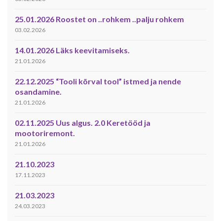
25.01.2026 Roostet on ..rohkem ..palju rohkem
03.02.2026
14.01.2026 Läks keevitamiseks.
21.01.2026
22.12.2025 “Tooli kõrval tool” istmed ja nende
osandamine.
21.01.2026
02.11.2025 Uus algus. 2.0 Keretööd ja
mootoriremont.
21.01.2026
21.10.2023
17.11.2023
21.03.2023
24.03.2023