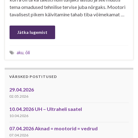
tema omadused tehnilise tervise juba nõrgaks. Mootori
tavalisest pikem käivitamine tahab tiba võimekamat …
Jätka lugemist
aku
,
õli
VÄRSKED POSTITUSED
29.04.2026
02.05.2026
10.04.2026 UH – Ultraheli saatel
10.04.2026
07.04.2026 Aknad = mootorid = vedrud
07.04.2026