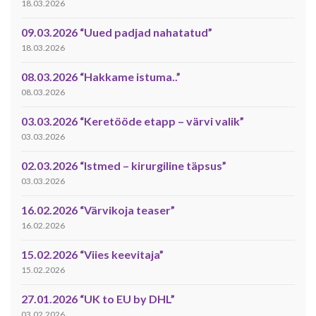
18.03.2026
09.03.2026 “Uued padjad nahatatud”
18.03.2026
08.03.2026 “Hakkame istuma..”
08.03.2026
03.03.2026 “Keretööde etapp – värvi valik”
03.03.2026
02.03.2026 “Istmed – kirurgiline täpsus”
03.03.2026
16.02.2026 “Värvikoja teaser”
16.02.2026
15.02.2026 “Viies keevitaja”
15.02.2026
27.01.2026 “UK to EU by DHL”
03.02.2026