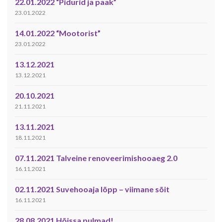
22.01.2022 “Pidurid ja paak”
23.01.2022
14.01.2022 “Mootorist”
23.01.2022
13.12.2021
13.12.2021
20.10.2021
21.11.2021
13.11.2021
18.11.2021
07.11.2021 Talveine renoveerimishooaeg 2.0
16.11.2021
02.11.2021 Suvehooaja lõpp – viimane sõit
16.11.2021
28.08.2021 Hõissa pulmad!