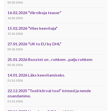
03.03.2026
16.02.2026 “Värvikoja teaser”
16.02.2026
15.02.2026 “Viies keevitaja”
15.02.2026
27.01.2026 “UK to EU by DHL”
03.02.2026
25.01.2026 Roostet on ..rohkem ..palju rohkem
03.02.2026
14.01.2026 Läks keevitamiseks.
21.01.2026
22.12.2025 “Tooli kõrval tool” istmed ja nende
osandamine.
21.01.2026