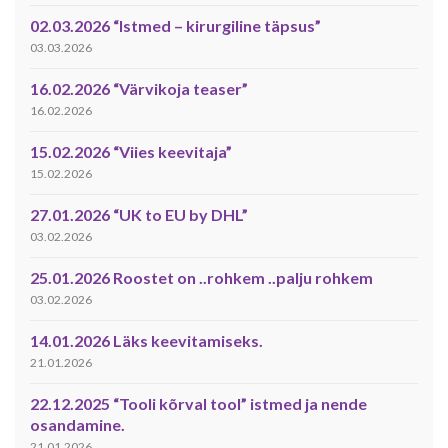
02.03.2026 “Istmed – kirurgiline täpsus”
03.03.2026
16.02.2026 “Värvikoja teaser”
16.02.2026
15.02.2026 “Viies keevitaja”
15.02.2026
27.01.2026 “UK to EU by DHL”
03.02.2026
25.01.2026 Roostet on ..rohkem ..palju rohkem
03.02.2026
14.01.2026 Läks keevitamiseks.
21.01.2026
22.12.2025 “Tooli kõrval tool” istmed ja nende
osandamine.
21.01.2026