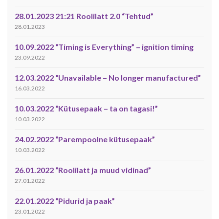
28.01.2023 21:21 Roolilatt 2.0 “Tehtud”
28.01.2023
10.09.2022 “Timing is Everything” – ignition timing
23.09.2022
12.03.2022 “Unavailable – No longer manufactured”
16.03.2022
10.03.2022 “Kütusepaak – ta on tagasi!”
10.03.2022
24.02.2022 “Parempoolne kütusepaak”
10.03.2022
26.01.2022 “Roolilatt ja muud vidinad”
27.01.2022
22.01.2022 “Pidurid ja paak”
23.01.2022