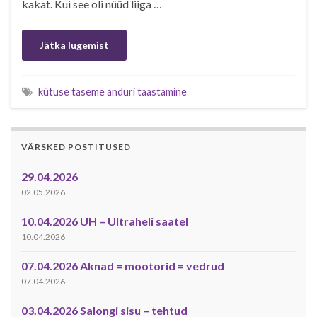
kakat. Kui see oli nüüd liiga …
Jätka lugemist
kütuse taseme anduri taastamine
VÄRSKED POSTITUSED
29.04.2026
02.05.2026
10.04.2026 UH – Ultraheli saatel
10.04.2026
07.04.2026 Aknad = mootorid = vedrud
07.04.2026
03.04.2026 Salongi sisu – tehtud