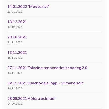
14.01.2022 “Mootorist”
23.01.2022
13.12.2021
13.12.2021
20.10.2021
21.11.2021
13.11.2021
18.11.2021
07.11.2021 Talveine renoveerimishooaeg 2.0
16.11.2021
02.11.2021 Suvehooaja lõpp – viimane sõit
16.11.2021
28.08.2021 Hõissa pulmad!
04.09.2021