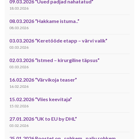
09.03.2026 “Uued padjad nahatatud”
18.03.2026
08.03.2026 “Hakkame istuma..”
08.03.2026
03.03.2026 “Keretööde etapp – värvi valik”
03.03.2026
02.03.2026 “Istmed – kirurgiline täpsus”
03.03.2026
16.02.2026 “Värvikoja teaser”
16.02.2026
15.02.2026 “Viies keevitaja”
15.02.2026
27.01.2026 “UK to EU by DHL”
03.02.2026
25.01.2026 Roostet on ..rohkem ..palju rohkem