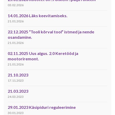
03.02.2026
14.01.2026 Läks keevitamiseks.
21.01.2026
22.12.2025 “Tooli kõrval tool” istmed ja nende
osandamine.
21.01.2026
02.11.2025 Uus algus. 2.0 Keretööd ja
mootoriremont.
21.01.2026
21.10.2023
17.11.2023
21.03.2023
24.03.2023
29.01.2023 Käsipiduri reguleerimine
30.01.2023