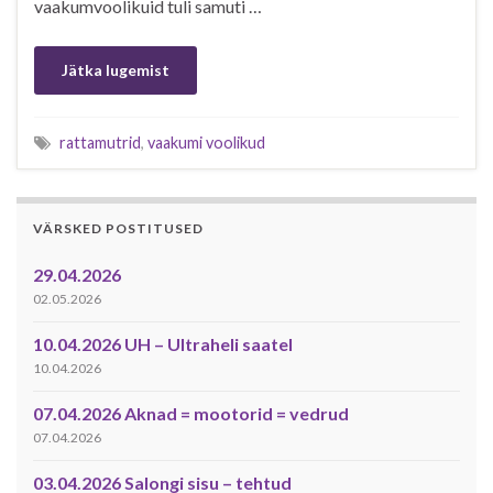
vaakumvoolikuid tuli samuti …
Jätka lugemist
rattamutrid
,
vaakumi voolikud
VÄRSKED POSTITUSED
29.04.2026
02.05.2026
10.04.2026 UH – Ultraheli saatel
10.04.2026
07.04.2026 Aknad = mootorid = vedrud
07.04.2026
03.04.2026 Salongi sisu – tehtud