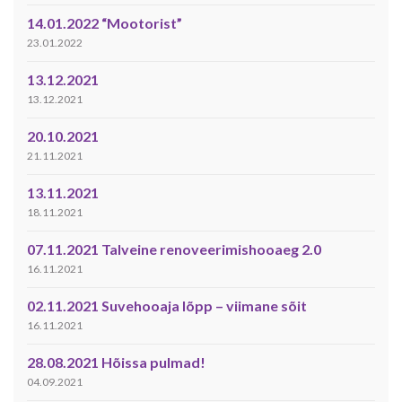
14.01.2022 “Mootorist”
23.01.2022
13.12.2021
13.12.2021
20.10.2021
21.11.2021
13.11.2021
18.11.2021
07.11.2021 Talveine renoveerimishooaeg 2.0
16.11.2021
02.11.2021 Suvehooaja lõpp – viimane sõit
16.11.2021
28.08.2021 Hõissa pulmad!
04.09.2021