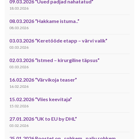
09.03.2026 “Uued padjad nahatatud”
18.03.2026
08.03.2026 “Hakkame istuma..”
08.03.2026
03.03.2026 “Keretööde etapp – värvi valik”
03.03.2026
02.03.2026 “Istmed – kirurgiline täpsus”
03.03.2026
16.02.2026 “Värvikoja teaser”
16.02.2026
15.02.2026 “Viies keevitaja”
15.02.2026
27.01.2026 “UK to EU by DHL”
03.02.2026
25.01.2026 Roostet on ..rohkem ..palju rohkem