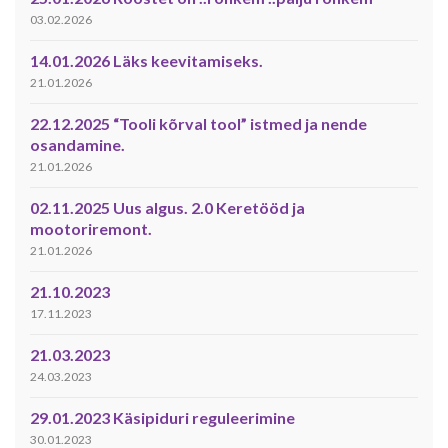
03.02.2026
14.01.2026 Läks keevitamiseks.
21.01.2026
22.12.2025 “Tooli kõrval tool” istmed ja nende
osandamine.
21.01.2026
02.11.2025 Uus algus. 2.0 Keretööd ja
mootoriremont.
21.01.2026
21.10.2023
17.11.2023
21.03.2023
24.03.2023
29.01.2023 Käsipiduri reguleerimine
30.01.2023