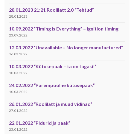
28.01.2023 21:21 Roolilatt 2.0 “Tehtud”
28.01.2023
10.09.2022 “Timing is Everything” – ignition timing
23.09.2022
12.03.2022 “Unavailable – No longer manufactured”
16.03.2022
10.03.2022 “Kütusepaak – ta on tagasi!”
10.03.2022
24.02.2022 “Parempoolne kütusepaak”
10.03.2022
26.01.2022 “Roolilatt ja muud vidinad”
27.01.2022
22.01.2022 “Pidurid ja paak”
23.01.2022